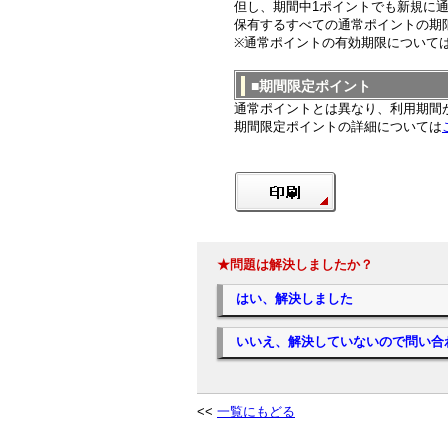
但し、期間中1ポイントでも新規に
保有するすべての通常ポイントの期
※通常ポイントの有効期限について
■期間限定ポイント
通常ポイントとは異なり、利用期間
期間限定ポイントの詳細については
★問題は解決しましたか？
はい、解決しました
いいえ、解決していないので問い合
<<
一覧にもどる