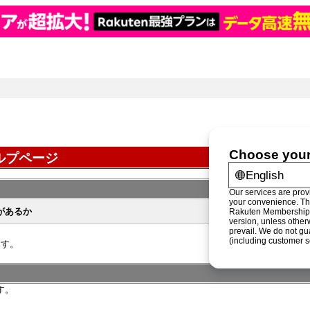
ルプページ
があるか
ます。
す。