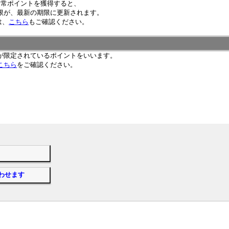
通常ポイントを獲得すると、
限が、最新の期限に更新されます。
は、
こちら
もご確認ください。
が限定されているポイントをいいます。
こちら
をご確認ください。
わせます