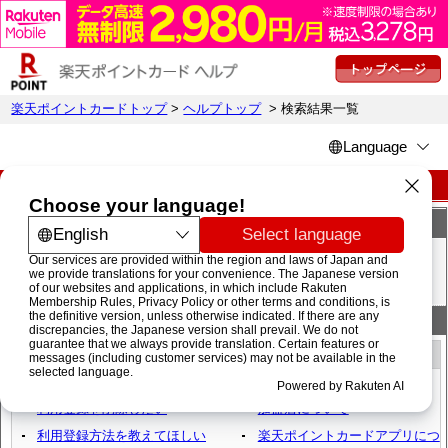
楽天ポイントカードトップ
>
ヘルプトップ
> 検索結果一覧
楽天ポイントカード ヘルプページ
キーワードから探す
キーワード検索
検索
カテゴリで絞り込み
楽天ポイントカード
利用登録でエラー表示
キャンペーンについて
利用登録を削除したい
加盟店について
利用登録方法を教えてほしい
楽天ポイントカードアプリにつ