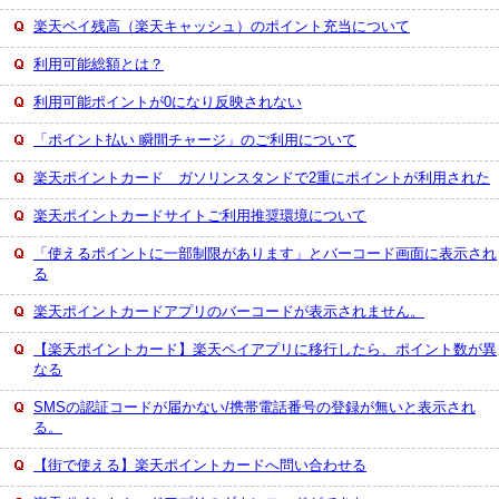
楽天ペイ残高（楽天キャッシュ）のポイント充当について
利用可能総額とは？
利用可能ポイントが0になり反映されない
「ポイント払い 瞬間チャージ」のご利用について
楽天ポイントカード ガソリンスタンドで2重にポイントが利用された
楽天ポイントカードサイトご利用推奨環境について
「使えるポイントに一部制限があります」とバーコード画面に表示され
る
楽天ポイントカードアプリのバーコードが表示されません。
【楽天ポイントカード】楽天ペイアプリに移行したら、ポイント数が異
なる
SMSの認証コードが届かない/携帯電話番号の登録が無いと表示され
る。
【街で使える】楽天ポイントカードへ問い合わせる